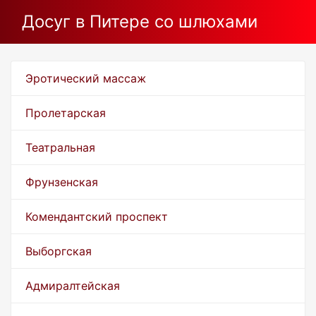
Досуг в Питере со шлюхами
Эротический массаж
Пролетарская
Театральная
Фрунзенская
Комендантский проспект
Выборгская
Адмиралтейская