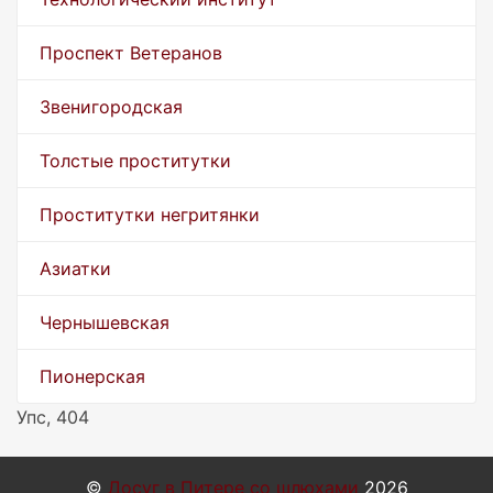
Проспект Ветеранов
Звенигородская
Толстые проститутки
Проститутки негритянки
Азиатки
Чернышевская
Пионерская
Упс, 404
©
Досуг в Питере со шлюхами
2026